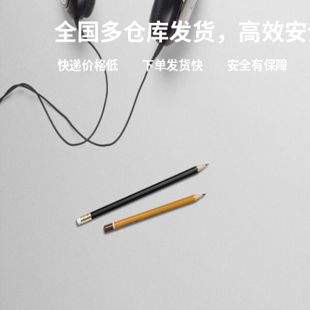
全国多仓库发货，高效安
快递价格低
下单发货快
安全有保障