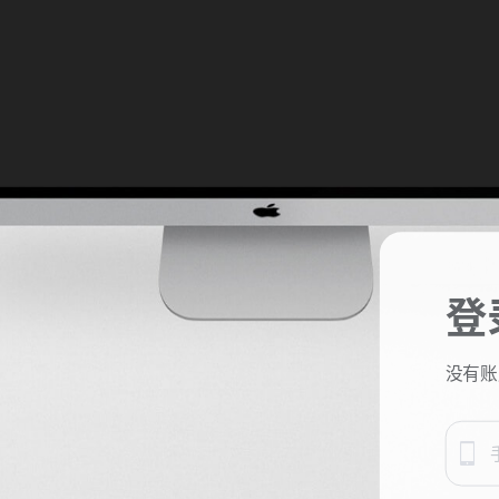
登
没有账
