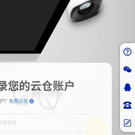
录您的云仓账户
户？
免费注册