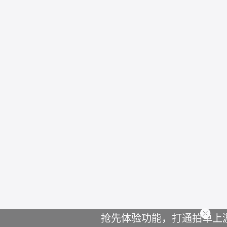
充值记录
消费明细
抢先体验功能，打通拍单上